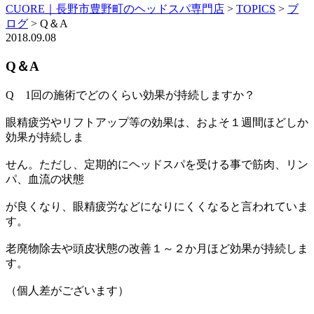
CUORE｜長野市豊野町のヘッドスパ専門店
>
TOPICS
>
ブ
ログ
>
Q＆A
2018.09.08
Q＆A
Q 1回の施術でどのくらい効果が持続しますか？
眼精疲労やリフトアップ等の効果は、およそ１週間ほどしか
効果が持続しま
せん。ただし、定期的にヘッドスパを受ける事で筋肉、リン
パ、血流の状態
が良くなり、眼精疲労などになりにくくなると言われていま
す。
老廃物除去や頭皮状態の改善１～２か月ほど効果が持続しま
す。
（個人差がございます）