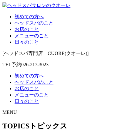
初めての方へ
ヘッドスパのこと
お店のこと
メニューのこと
日々のこと
[ヘッドスパ専門店 CUORE(クオーレ)]
TEL予約
026-217-3023
初めての方へ
ヘッドスパのこと
お店のこと
メニューのこと
日々のこと
MENU
TOPICS
トピックス