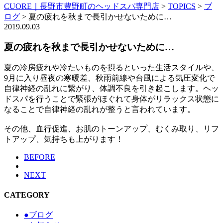
CUORE｜長野市豊野町のヘッドスパ専門店
>
TOPICS
>
ブ
ログ
>
夏の疲れを秋まで長引かせないために…
2019.09.03
夏の疲れを秋まで長引かせないために…
夏の冷房疲れや冷たいものを摂るといった生活スタイルや、
9月に入り昼夜の寒暖差、秋雨前線や台風による気圧変化で
自律神経の乱れに繋がり、体調不良を引き起こします。ヘッ
ドスパを行うことで緊張がほぐれて身体がリラックス状態に
なることで自律神経の乱れが整うと言われています。
その他、血行促進、お肌のトーンアップ、むくみ取り、リフ
トアップ、気持ちも上がります！
BEFORE
NEXT
CATEGORY
●ブログ