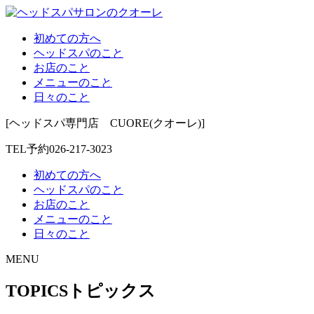
初めての方へ
ヘッドスパのこと
お店のこと
メニューのこと
日々のこと
[ヘッドスパ専門店 CUORE(クオーレ)]
TEL予約
026-217-3023
初めての方へ
ヘッドスパのこと
お店のこと
メニューのこと
日々のこと
MENU
TOPICS
トピックス