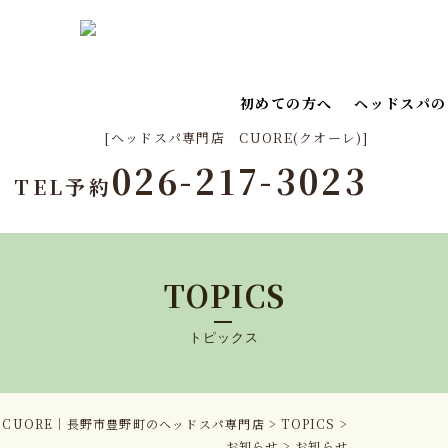
初めての方へ
ヘッドスパの
[ヘッドスパ専門店 CUORE(クオーレ)]
026-217-3023
TEL予約
TOPICS
トピックス
CUORE｜長野市豊野町のヘッドスパ専門店
>
TOPICS
>
お知らせ
>
お知らせ