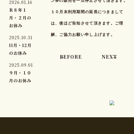
ン券の販売を一旦停止させて頂きます。
2026.01.16
Ｒ８年１
１０月末利用期間の延長につきまして
月・２月の
は、後ほど告知させて頂きます。ご理
お休み
解、ご協力お願い申し上げます。
2025.10.31
11月・12月
のお休み
BEFORE
NEXT
2025.09.01
９月・１０
月のお休み