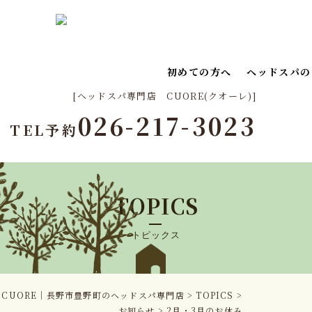
初めての方へ
ヘッドスパの
[ヘッドスパ専門店 CUORE(クオーレ)]
026-217-3023
TEL予約
TOPICS
トピックス
CUORE｜長野市豊野町のヘッドスパ専門店
>
TOPICS
>
お知らせ
>
2月・3月のお休み